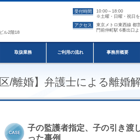
10:00～18:00
受付時間
※土曜・日曜・祝日を
東京メトロ東西線 都
アクセス
門前仲町駅 6番出口よ
ビル2階18
取扱業務
ご利用の流れ
事務所概要
区/離婚】弁護士による離婚
子の監護者指定、子の引き渡
った事例