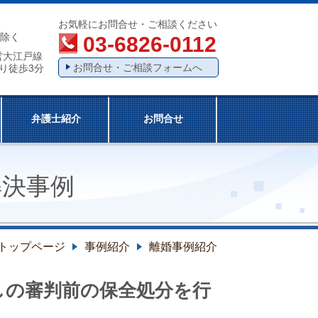
お気軽にお問合せ・ご相談ください
除く
03-6826-0112
営大江戸線
お問合せ・ご相談フォームへ
り徒歩3分
弁護士紹介
お問合せ
解決事例
トップページ
事例紹介
離婚事例紹介
しの審判前の保全処分を行