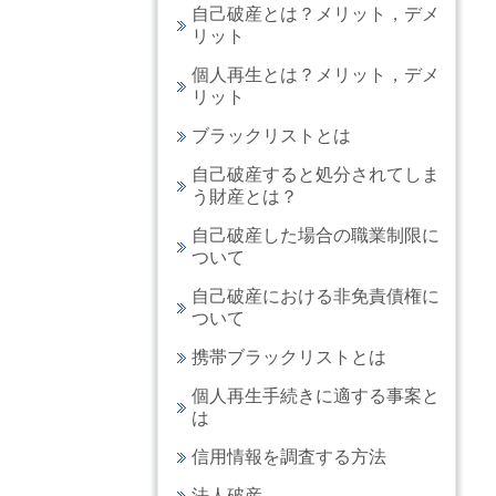
自己破産とは？メリット，デメ
リット
個人再生とは？メリット，デメ
リット
ブラックリストとは
自己破産すると処分されてしま
う財産とは？
自己破産した場合の職業制限に
ついて
自己破産における非免責債権に
ついて
携帯ブラックリストとは
個人再生手続きに適する事案と
は
信用情報を調査する方法
法人破産