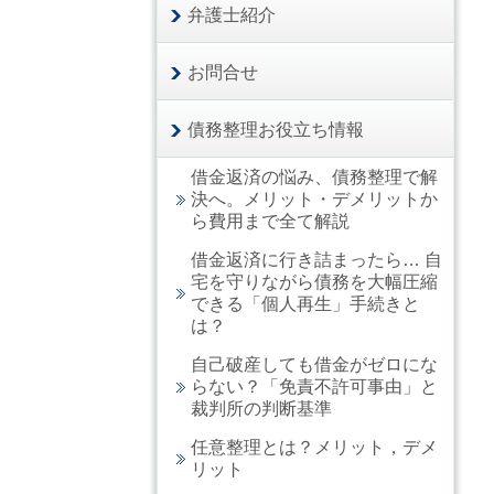
弁護士紹介
お問合せ
債務整理お役立ち情報
借金返済の悩み、債務整理で解
決へ。メリット・デメリットか
ら費用まで全て解説
借金返済に行き詰まったら… 自
宅を守りながら債務を大幅圧縮
できる「個人再生」手続きと
は？
自己破産しても借金がゼロにな
らない？「免責不許可事由」と
裁判所の判断基準
任意整理とは？メリット，デメ
リット