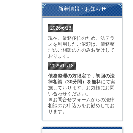
新着情報・お知らせ
2026/6/18
現在、業務多忙のため、法テラ
スを利用したご依頼は、債務整
理のご相談の方のみお受けして
おります。
2025/11/18
債務整理の方限定
で，
初回の法
律相談（30分間）を無料
にて実
施しております。お気軽にお問
い合わせください。
※お問合せフォームからの法律
相談のお申込みをお勧めしてお
ります。