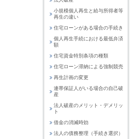
小規模個人再生と給与所得者等
再生の違い
住宅ローンがある場合の手続き
個人再生手続における最低弁済
額
住宅資金特別条項の種類
住宅ローン滞納による強制競売
再生計画の変更
連帯保証人がいる場合の自己破
産
法人破産のメリット・デメリッ
ト
借金の消滅時効
法人の債務整理（手続き選択）