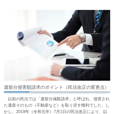
遺留分侵害額請求のポイント（民法改正の変更点）
以前の民法では「遺留分減殺請求」と呼ばれ、侵害され
た遺産そのもの（不動産など）を取り戻す権利でした。し
かし、2019年（令和元年）7月1日の民法改正により、以