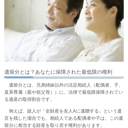
遺留分とは？あなたに保障された最低限の権利
遺留分とは、兄弟姉妹以外の法定相続人（配偶者、子、
直系尊属（親や祖父母））に、法律で最低限保障されてい
る遺産の取得割合です。
例えば、故人が「全財産を友人Aに遺贈する」という遺
言を残した場合でも、相続人である配偶者や子は、この遺
留分に相当する財産を取り戻す権利があります。