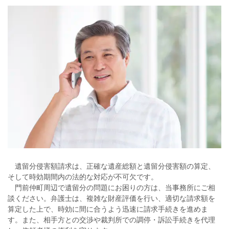
遺留分侵害額請求は、正確な遺産総額と遺留分侵害額の算定、
そして時効期間内の法的な対応が不可欠です。
門前仲町周辺で遺留分の問題にお困りの方は、当事務所にご相
談ください。弁護士は、複雑な財産評価を行い、適切な請求額を
算定した上で、時効に間に合うよう迅速に請求手続きを進めま
す。また、相手方との交渉や裁判所での調停・訴訟手続きを代理