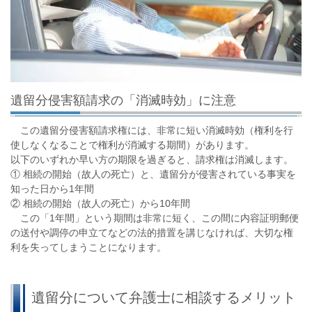
遺留分侵害額請求の「消滅時効」に注意
この遺留分侵害額請求権には、非常に短い消滅時効（権利を行
使しなくなることで権利が消滅する期間）があります。
以下のいずれか早い方の期限を過ぎると、請求権は消滅します。
①
相続の開始（故人の死亡）と、遺留分が侵害されている事実を
知った日から1年間
②
相続の開始（故人の死亡）から10年間
この「1年間」という期間は非常に短く、この間に内容証明郵便
の送付や調停の申立てなどの法的措置を講じなければ、大切な権
利を失ってしまうことになります。
遺留分について弁護士に相談するメリット