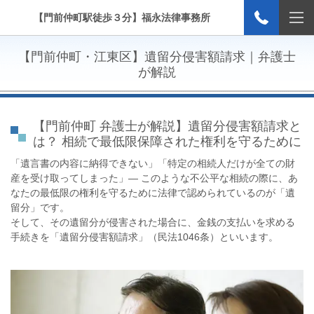
【門前仲町駅徒歩３分】福永法律事務所
【門前仲町・江東区】遺留分侵害額請求｜弁護士
が解説
【門前仲町 弁護士が解説】遺留分侵害額請求と
は？ 相続で最低限保障された権利を守るために
「遺言書の内容に納得できない」「特定の相続人だけが全ての財
産を受け取ってしまった」— このような不公平な相続の際に、あ
なたの最低限の権利を守るために法律で認められているのが「遺
留分」です。
そして、その遺留分が侵害された場合に、金銭の支払いを求める
手続きを「遺留分侵害額請求」（民法1046条）といいます。