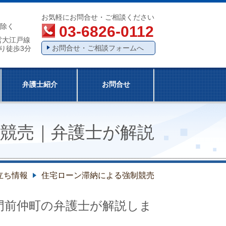
お気軽にお問合せ・ご相談ください
除く
03-6826-0112
営大江戸線
お問合せ・ご相談フォームへ
り徒歩3分
弁護士紹介
お問合せ
競売
｜弁護士が解説
立ち情報
住宅ローン滞納による強制競売
門前仲町の弁護士が解説しま