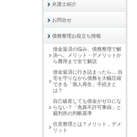
弁護士紹介
お問合せ
債務整理お役立ち情報
借金返済の悩み、債務整理で解
決へ。メリット・デメリットか
ら費用まで全て解説
借金返済に行き詰まったら… 自
宅を守りながら債務を大幅圧縮
できる「個人再生」手続きと
は？
自己破産しても借金がゼロにな
らない？「免責不許可事由」と
裁判所の判断基準
任意整理とは？メリット，デメ
リット