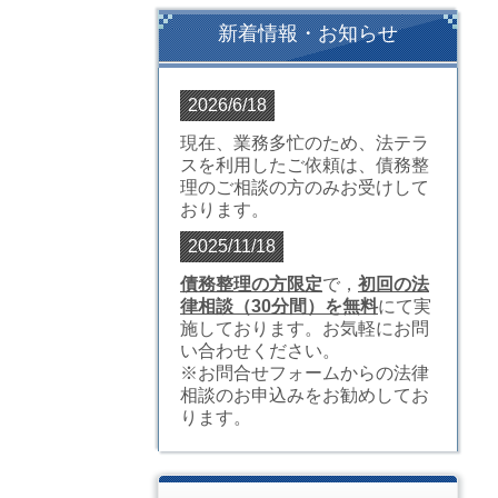
新着情報・お知らせ
2026/6/18
現在、業務多忙のため、法テラ
スを利用したご依頼は、債務整
理のご相談の方のみお受けして
おります。
2025/11/18
債務整理の方限定
で，
初回の法
律相談（30分間）を無料
にて実
施しております。お気軽にお問
い合わせください。
※お問合せフォームからの法律
相談のお申込みをお勧めしてお
ります。