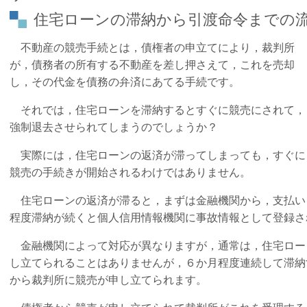
住宅ローンの滞納から引渡命令までの
不動産の競売手続とは，債権者の申立てにより，裁判所
が，債務者の所有する不動産を差し押さえて，これを売却
し，その代金を債務の弁済にあてる手続です。
それでは，住宅ローンを滞納するとすぐに競売にされて，
強制退去させられてしまうのでしょうか？
実際には，住宅ローンの返済が滞ってしまっても，すぐに
競売の手続きが開始されるわけではありません。
住宅ローンの返済が滞ると，まずは金融機関から，支払い
程度滞納が続くと個人信用情報機関に事故情報として登録さ
金融機関によって対応が異なりますが，通常は，住宅ロー
し立てられることはありませんが，６か月程度連続して滞納
から裁判所に競売が申し立てられます。