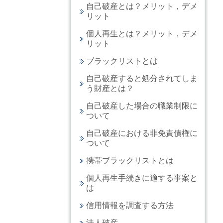
自己破産とは？メリット，デメ
リット
個人再生とは？メリット，デメ
リット
ブラックリストとは
自己破産すると処分されてしま
う財産とは？
自己破産した場合の職業制限に
ついて
自己破産における非免責債権に
ついて
携帯ブラックリストとは
個人再生手続きに適する事案と
は
信用情報を調査する方法
法人破産