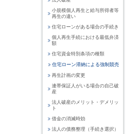
小規模個人再生と給与所得者等
再生の違い
住宅ローンがある場合の手続き
個人再生手続における最低弁済
額
住宅資金特別条項の種類
住宅ローン滞納による強制競売
再生計画の変更
連帯保証人がいる場合の自己破
産
法人破産のメリット・デメリッ
ト
借金の消滅時効
法人の債務整理（手続き選択）