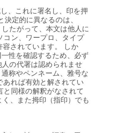
し、これに署名し、印を押
と決定的に異なるのは、
。したがって、本文は他人に
ソコン、ワープロ、タイプ
容されています。 しか
同一性を確認するため、必ず
他人の代署は認められませ
、通称やペンネーム、雅号な
であれば有効と解されてい
言と同様の解釈がなされて
よく、また拇印（指印）でも