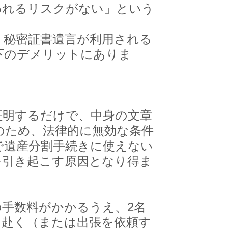
われるリスクがない」という
秘密証書遺言が利用される
下のデメリットにありま
明するだけで、中身の文章
のため、法律的に無効な条件
で遺産分割手続きに使えない
を引き起こす原因となり得ま
手数料がかかるうえ、2名
に赴く（または出張を依頼す