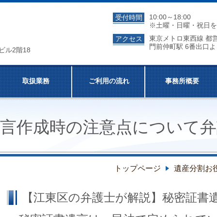
10:00～18:00
受付時間
※土曜・日曜・祝日を
東京メトロ東西線 都
アクセス
門前仲町駅 6番出口よ
ビル2階18
取扱業務
ご利用の流れ
事務所概要
遺言作成時の注意点について弁
トップページ
遺産分割お
【江東区の弁護士が解説】秘密証書