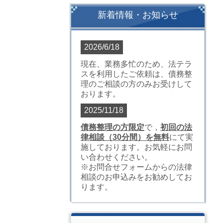
新着情報・お知らせ
2026/6/18
現在、業務多忙のため、法テラ
スを利用したご依頼は、債務整
理のご相談の方のみお受けして
おります。
2025/11/18
債務整理の方限定
で，
初回の法
律相談（30分間）を無料
にて実
施しております。お気軽にお問
い合わせください。
※お問合せフォームからの法律
相談のお申込みをお勧めしてお
ります。