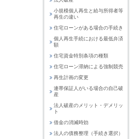
小規模個人再生と給与所得者等
再生の違い
住宅ローンがある場合の手続き
個人再生手続における最低弁済
額
住宅資金特別条項の種類
住宅ローン滞納による強制競売
再生計画の変更
連帯保証人がいる場合の自己破
産
法人破産のメリット・デメリッ
ト
借金の消滅時効
法人の債務整理（手続き選択）