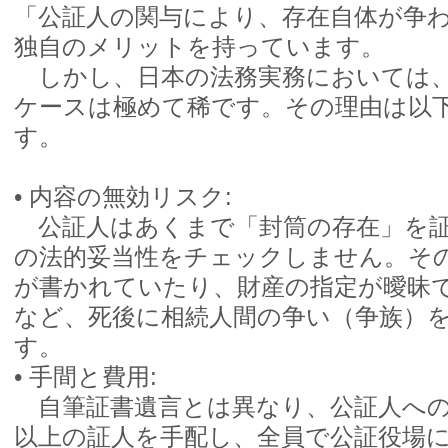
「公証人の関与により、存在自体が争
独自のメリットを持っています。
しかし、日本の法務実務においては、
ケースは極めて稀です。その理由は以
す。
•
内容の無効リスク:
公証人はあくまで「封筒の存在」を証
の法的妥当性をチェックしません。そ
が書かれていたり、財産の指定が曖昧
など、死後に相続人間の争い（争族）
す。
•
手間と費用:
自筆証書遺言とは異なり、公証人への
以上の証人を手配し、全員で公証役場