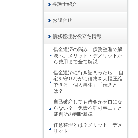
弁護士紹介
お問合せ
債務整理お役立ち情報
借金返済の悩み、債務整理で解
決へ。メリット・デメリットか
ら費用まで全て解説
借金返済に行き詰まったら… 自
宅を守りながら債務を大幅圧縮
できる「個人再生」手続きと
は？
自己破産しても借金がゼロにな
らない？「免責不許可事由」と
裁判所の判断基準
任意整理とは？メリット，デメ
リット