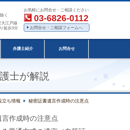
お気軽にお問合せ・ご相談ください
除く
03-6826-0112
営大江戸線
お問合せ・ご相談フォームへ
り徒歩3分
弁護士紹介
お問合せ
護士が解説
役立ち情報
秘密証書遺言作成時の注意点
遺言作成時の注意点