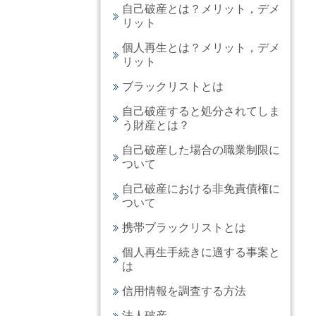
自己破産とは？メリット，デメ
リット
個人再生とは？メリット，デメ
リット
ブラックリストとは
自己破産すると処分されてしま
う財産とは？
自己破産した場合の職業制限に
ついて
自己破産における非免責債権に
ついて
携帯ブラックリストとは
個人再生手続きに適する事案と
は
信用情報を調査する方法
法人破産