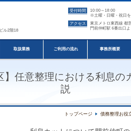
10:00～18:00
受付時間
※土曜・日曜・祝日を
東京メトロ東西線 都
アクセス
門前仲町駅 6番出口よ
ビル2階18
取扱業務
ご利用の流れ
事務所概要
区】
任意整理における利息の
説
トップページ
債務整理お役