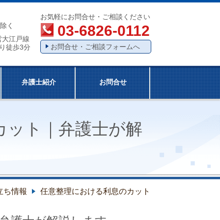
お気軽にお問合せ・ご相談ください
除く
03-6826-0112
営大江戸線
お問合せ・ご相談フォームへ
り徒歩3分
弁護士紹介
お問合せ
カット
｜弁護士が解
立ち情報
任意整理における利息のカット