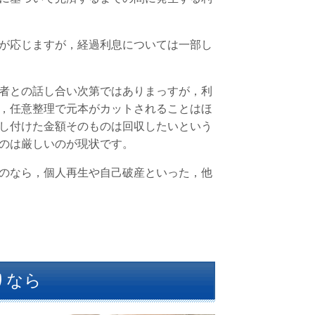
が応じますが，経過利息については一部し
者との話し合い次第ではありまっすが，利
，任意整理で元本がカットされることはほ
し付けた金額そのものは回収したいという
のは厳しいのが現状です。
のなら，個人再生や自己破産といった，他
りなら