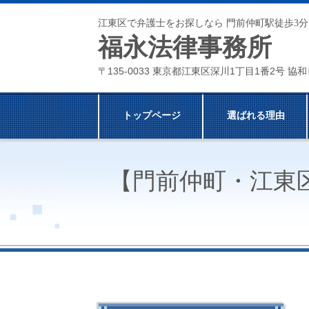
江東区で弁護士をお探しなら 門前仲町駅徒歩3分
福永法律事務所
〒135-0033 東京都江東区深川1丁目1番2号 協和
トップページ
選ばれる理由
【門前仲町・江東