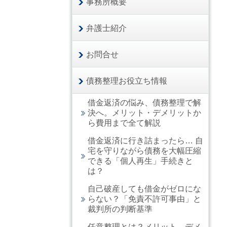
事務所概要
弁護士紹介
お問合せ
債務整理お役立ち情報
借金返済の悩み、債務整理で解
決へ。メリット・デメリットか
ら費用まで全て解説
借金返済に行き詰まったら… 自
宅を守りながら債務を大幅圧縮
できる「個人再生」手続きと
は？
自己破産しても借金がゼロにな
らない？「免責不許可事由」と
裁判所の判断基準
任意整理とは？メリット，デメ