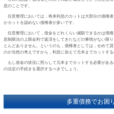
息のことです。
任意整理においては，将来利息のカットは大部分の債権者
かカットを認めない債権者が多いです。
任意整理において，借金をどれくらい減額できるかは債権
息制限法の上限金利で返済をしてきたなどの事情がない限り
とんどありません。というのも，債権者としては，せめて貸
のが当然の考えですから，利息に加えて元本までカットする
もし借金の状況に照らして元本までカットする必要がある
の法定の手続きを選択するべきでしょう。
多重債務でお困