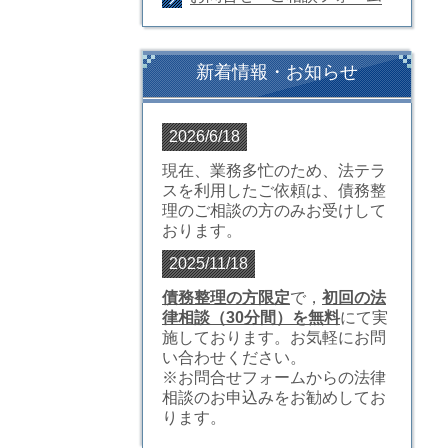
新着情報・お知らせ
2026/6/18
現在、業務多忙のため、法テラ
スを利用したご依頼は、債務整
理のご相談の方のみお受けして
おります。
2025/11/18
債務整理の方限定
で，
初回の法
律相談（30分間）を無料
にて実
施しております。お気軽にお問
い合わせください。
※お問合せフォームからの法律
相談のお申込みをお勧めしてお
ります。