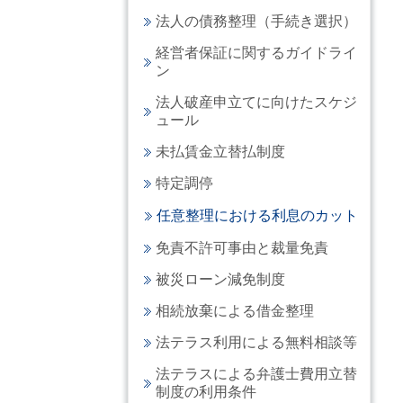
法人の債務整理（手続き選択）
経営者保証に関するガイドライ
ン
法人破産申立てに向けたスケジ
ュール
未払賃金立替払制度
特定調停
任意整理における利息のカット
免責不許可事由と裁量免責
被災ローン減免制度
相続放棄による借金整理
法テラス利用による無料相談等
法テラスによる弁護士費用立替
制度の利用条件