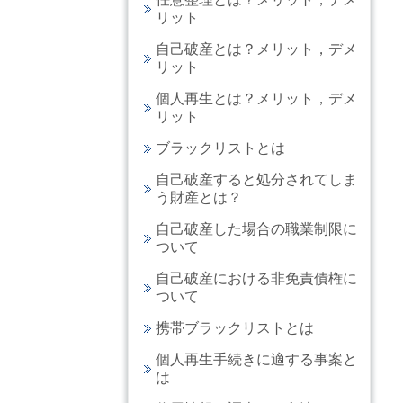
リット
自己破産とは？メリット，デメ
リット
個人再生とは？メリット，デメ
リット
ブラックリストとは
自己破産すると処分されてしま
う財産とは？
自己破産した場合の職業制限に
ついて
自己破産における非免責債権に
ついて
携帯ブラックリストとは
個人再生手続きに適する事案と
は