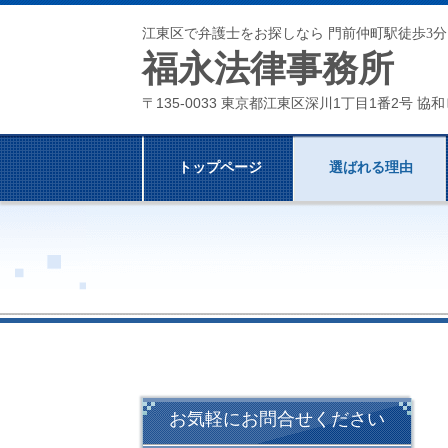
江東区で弁護士をお探しなら 門前仲町駅徒歩3分
福永法律事務所
〒135-0033 東京都江東区深川1丁目1番2号 協和
トップページ
選ばれる理由
お気軽にお問合せください