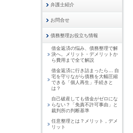
弁護士紹介
お問合せ
債務整理お役立ち情報
借金返済の悩み、債務整理で解
決へ。メリット・デメリットか
ら費用まで全て解説
借金返済に行き詰まったら… 自
宅を守りながら債務を大幅圧縮
できる「個人再生」手続きと
は？
自己破産しても借金がゼロにな
らない？「免責不許可事由」と
裁判所の判断基準
任意整理とは？メリット，デメ
リット