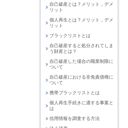
自己破産とは？メリット，デメ
リット
個人再生とは？メリット，デメ
リット
ブラックリストとは
自己破産すると処分されてしま
う財産とは？
自己破産した場合の職業制限に
ついて
自己破産における非免責債権に
ついて
携帯ブラックリストとは
個人再生手続きに適する事案と
は
信用情報を調査する方法