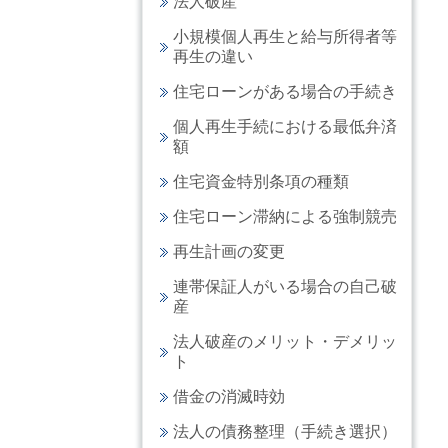
法人破産
小規模個人再生と給与所得者等
再生の違い
住宅ローンがある場合の手続き
個人再生手続における最低弁済
額
住宅資金特別条項の種類
住宅ローン滞納による強制競売
再生計画の変更
連帯保証人がいる場合の自己破
産
法人破産のメリット・デメリッ
ト
借金の消滅時効
法人の債務整理（手続き選択）