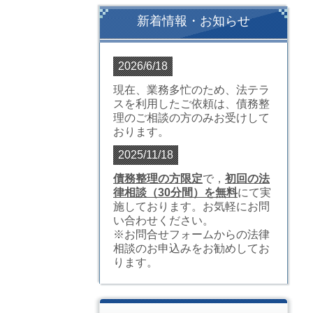
新着情報・お知らせ
2026/6/18
現在、業務多忙のため、法テラ
スを利用したご依頼は、債務整
理のご相談の方のみお受けして
おります。
2025/11/18
債務整理の方限定
で，
初回の法
律相談（30分間）を無料
にて実
施しております。お気軽にお問
い合わせください。
※お問合せフォームからの法律
相談のお申込みをお勧めしてお
ります。