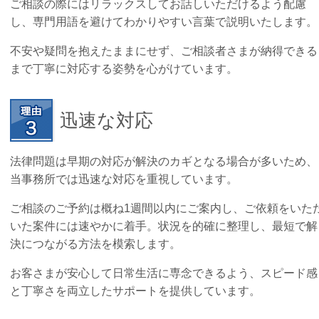
ご相談の際にはリラックスしてお話しいただけるよう配慮
し、専門用語を避けてわかりやすい言葉で説明いたします。
不安や疑問を抱えたままにせず、ご相談者さまが納得できる
まで丁寧に対応する姿勢を心がけています。
迅速な対応
法律問題は早期の対応が解決のカギとなる場合が多いため、
当事務所では迅速な対応を重視しています。
ご相談のご予約は概ね1週間以内にご案内し、ご依頼をいた
いた案件には速やかに着手。状況を的確に整理し、最短で解
決につながる方法を模索します。
お客さまが安心して日常生活に専念できるよう、スピード感
と丁寧さを両立したサポートを提供しています。