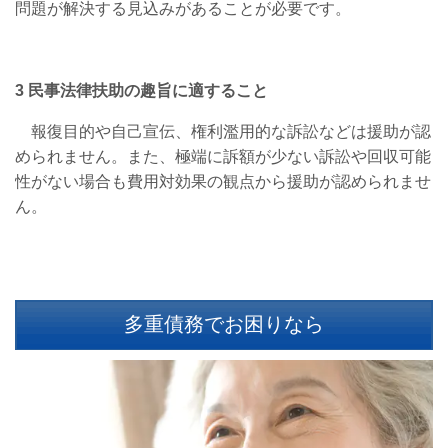
問題が解決する見込みがあることが必要です。
3
民事法律扶助の趣旨に適すること
報復目的や自己宣伝、権利濫用的な訴訟などは援助が認
められません。また、極端に訴額が少ない訴訟や回収可能
性がない場合も費用対効果の観点から援助が認められませ
ん。
多重債務でお困りなら