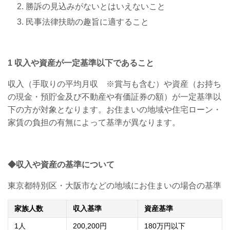
勝訴の見込みがないとはいえないこと
民事法律扶助の趣旨に適すること
1
収入や資産が一定基準以下であること
収入（手取りの平均月収 ※賞与も含む）や資産（お持ち
の現金・預貯金及び不動産や有価証券の額）が一定基準以
下の方が対象となります。お住まいの地域や住宅ローン・
家賃の負担の有無によって基準が異なります。
◆収入や資産の基準について
東京都特別区・大阪市などの地域にお住まいの場合の基準
家族人数
収入基準
資産基準
1
人
200,200
円
180
万円以下