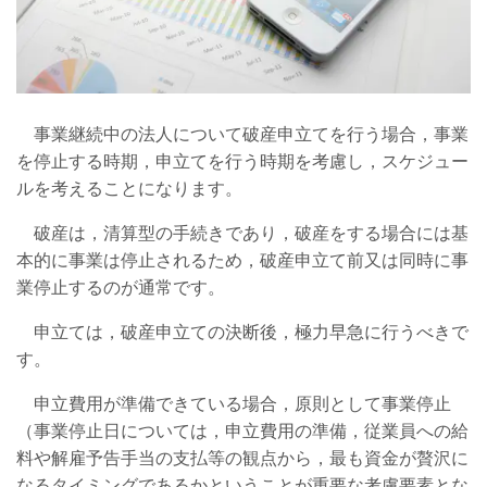
事業継続中の法人について破産申立てを行う場合，事業
を停止する時期，申立てを行う時期を考慮し，スケジュー
ルを考えることになります。
破産は，清算型の手続きであり，破産をする場合には基
本的に事業は停止されるため，破産申立て前又は同時に事
業停止するのが通常です。
申立ては，破産申立ての決断後，極力早急に行うべきで
す。
申立費用が準備できている場合，原則として事業停止
（事業停止日については，申立費用の準備，従業員への給
料や解雇予告手当の支払等の観点から，最も資金が贅沢に
なるタイミングであるかということが重要な考慮要素とな