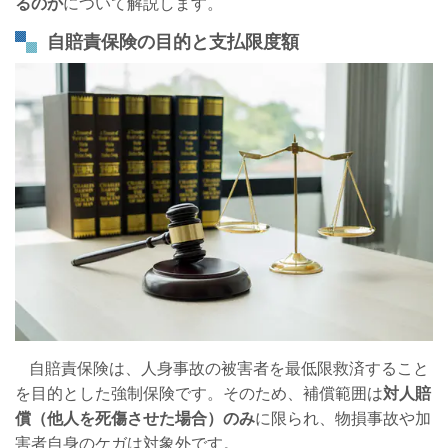
るのか
について解説します。
自賠責保険の目的と支払限度額
自賠責保険は、人身事故の被害者を最低限救済すること
を目的とした強制保険です。そのため、補償範囲は
対人賠
償（他人を死傷させた場合）のみ
に限られ、物損事故や加
害者自身のケガは対象外です。