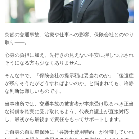
突然の交通事故。治療や仕事への影響、保険会社とのやり
取り――。
心身の負担に加え、先行きの見えない不安に押しつぶされ
そうになる方も少なくありません。
そんな中で、「保険会社の提示額は妥当なのか」「後遺症
が残りそうだがどうすればよいのか」と悩まれても、冷静
な判断は難しいものです。
当事務所では、交通事故の被害者が本来受け取るべき正当
な補償を確実に受け取れるよう、代表弁護士が直接対応
し、最初から最後まで責任をもってサポートします。
ご自身の自動車保険に「弁護士費用特約」が付帯していれ