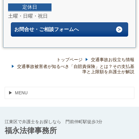
定休日
土曜・日曜・祝日
お問合せ・ご相談フォームへ
トップページ
交通事故お役立ち情報
交通事故被害者が知るべき「自賠責保険」とは？その支払基
準と上限額を弁護士が解説
MENU
江東区で弁護士をお探しなら 門前仲町駅徒歩3分
福永法律事務所