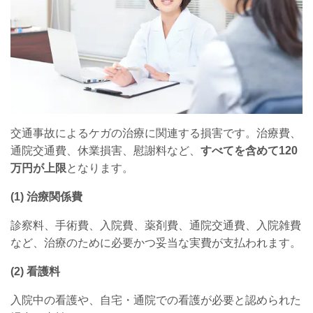
交通事故によるケガの治療に関連する損害です。治療費、
通院交通費、休業損害、慰謝料など、
すべてを含めて
120
万円が上限
となります。
(1)
治療関係費
診察料、手術費、入院費、薬剤費、通院交通費、入院雑費
など、治療のために必要かつ妥当な実費が支払われます。
(2)
看護料
入院中の看護や、自宅・通院での看護が必要と認められた